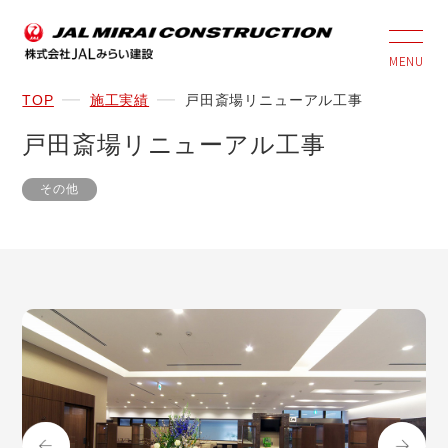
MENU
TOP
施工実績
戸田斎場リニューアル工事
戸田斎場リニューアル工事
その他