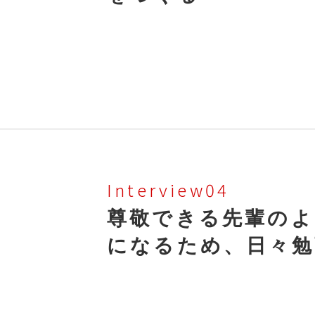
Interview04
尊敬できる先輩のよ
に
なるため、日々勉