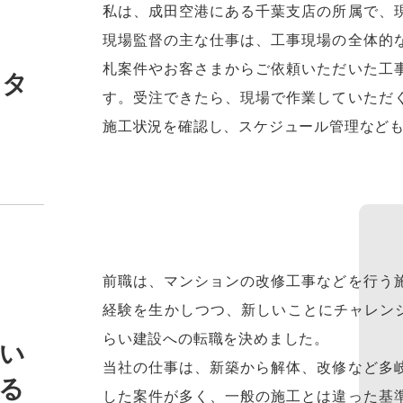
私は、成田空港にある千葉支店の所属で、
現場監督の主な仕事は、工事現場の全体的
札案件やお客さまからご依頼いただいた工
ータ
す。受注できたら、現場で作業していただ
施工状況を確認し、スケジュール管理など
前職は、マンションの改修工事などを行う
経験を生かしつつ、新しいことにチャレンジ
らい建設への転職を決めました。
い
当社の仕事は、新築から解体、改修など多
る
した案件が多く、一般の施工とは違った基