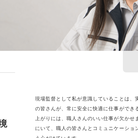
現場監督として私が意識していることは、
の皆さんが、常に安全に快適に仕事ができ
上がりには、職人さんのいい仕事が欠かせ
境
にいて、職人の皆さんとコミュニケーショ