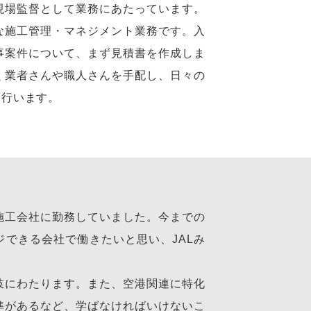
現場監督として業務にあたっています。
な施工管理・マネジメント業務です。入
事案件について、まず見積書を作成しま
く業者さんや職人さんを手配し、日々の
も行います。
施工会社に勤務していました。今までの
できる会社で働きたいと思い、JALみ
岐にわたります。また、空港関連に特化
準があるなど、学ばなければいけないこ