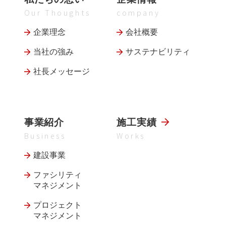
Our Thoughts
company
企業理念
会社概要
当社の強み
サステナビリティ
社長メッセージ
事業紹介
施工実績
Business
Works
建設事業
ファシリティ
マネジメント
プロジェクト
マネジメント