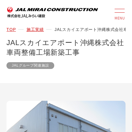
MENU
TOP
施工実績
JALスカイエアポート沖縄株式会社車
JALスカイエアポート沖縄株式会社
車両整備工場新築工事
JALグループ関連施設