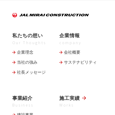
私たちの想い
企業情報
Our Thoughts
company
企業理念
会社概要
当社の強み
サステナビリティ
社長メッセージ
事業紹介
施工実績
Business
Works
建設事業