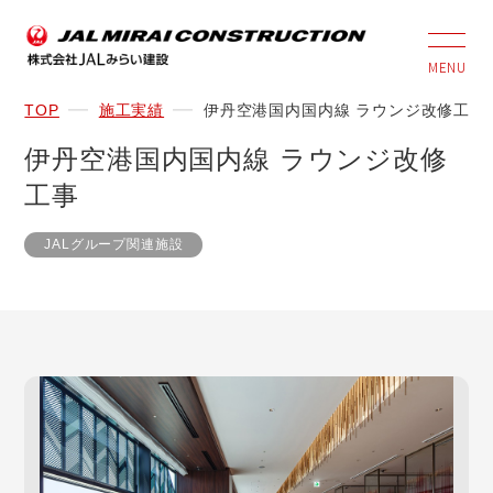
MENU
TOP
施工実績
伊丹空港国内国内線 ラウンジ改修工事
伊丹空港国内国内線 ラウンジ改修
工事
JALグループ関連施設