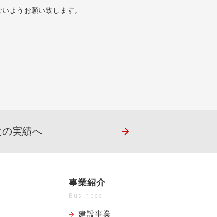
ないようお願い致します。
次の実績へ
事業紹介
Business
建設事業