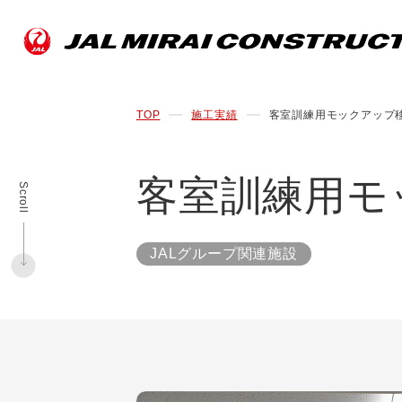
TOP
施工実績
客室訓練用モックアップ
客室訓練用モ
Scroll
JALグループ関連施設