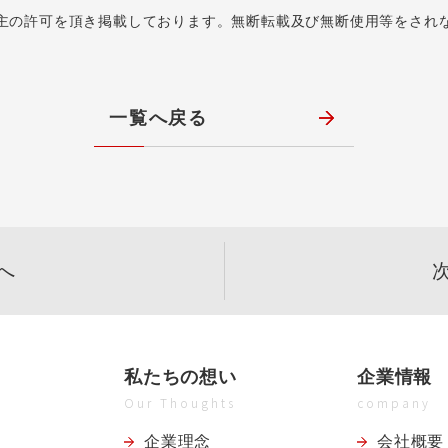
主の許可を頂き掲載しております。無断転載及び無断使用等をされ
一覧へ戻る
へ
私たちの想い
企業情報
Our Thoughts
company
企業理念
会社概要