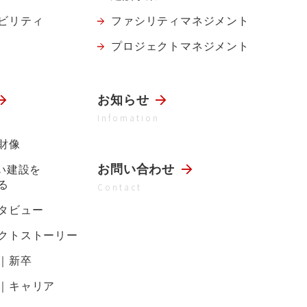
ビリティ
ファシリティ
マネジメント
プロジェクト
マネジメント
お知らせ
Infomation
財像
お問い合わせ
らい建設を
る
Contact
タビュー
クトストーリー
｜新卒
｜キャリア