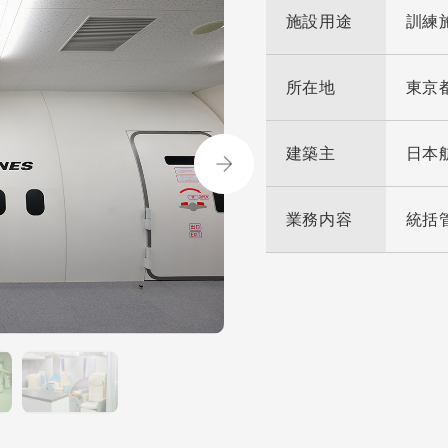
施設用途
訓練
所在地
東京
建築主
日本
業務内容
統括