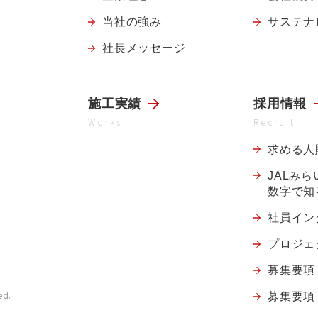
当社の強み
サステナ
社長メッセージ
施工実績
採用情報
Works
Recruit
求める人
JALみ
数字で知
社員イン
プロジェ
募集要項
ed.
募集要項