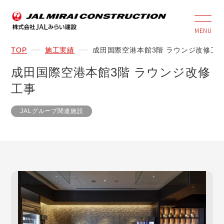
MENU
TOP
施工実績
成田国際空港本館3階 ラウンジ改修工
成田国際空港本館3階 ラウンジ改修
工事
JALグループ関連施設