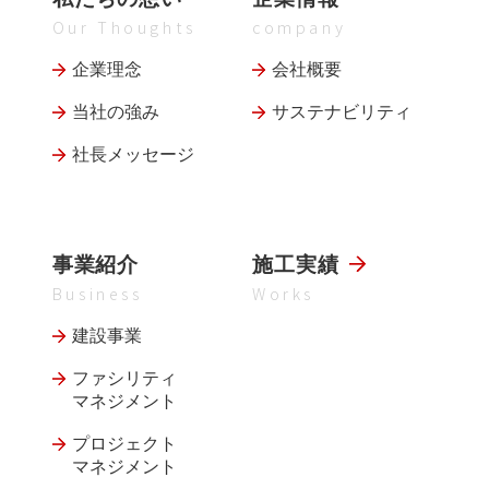
Our Thoughts
company
企業理念
会社概要
当社の強み
サステナビリティ
社長メッセージ
事業紹介
施工実績
Business
Works
建設事業
ファシリティ
マネジメント
プロジェクト
マネジメント