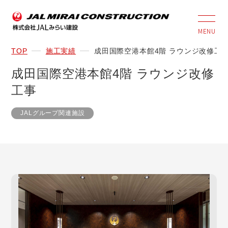
MENU
TOP
施工実績
成田国際空港本館4階 ラウンジ改修工
成田国際空港本館4階 ラウンジ改修
工事
JALグループ関連施設