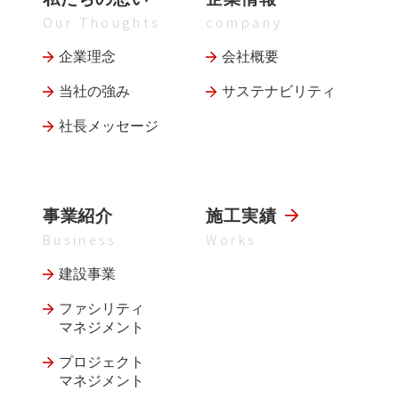
Our Thoughts
company
企業理念
会社概要
当社の強み
サステナビリティ
社長メッセージ
事業紹介
施工実績
Business
Works
建設事業
ファシリティ
マネジメント
プロジェクト
マネジメント