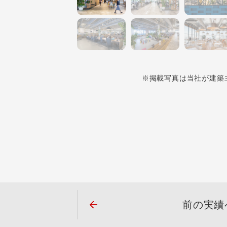
※掲載写真は当社が建築
前の実績