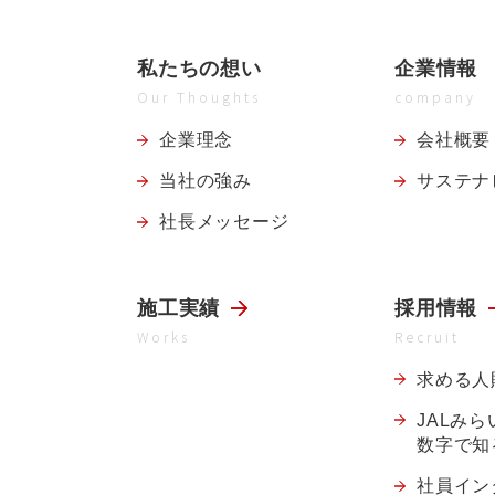
私たちの想い
企業情報
Our Thoughts
company
企業理念
会社概要
当社の強み
サステナ
社長メッセージ
施工実績
採用情報
Works
Recruit
求める人
JALみ
数字で知
社員イン