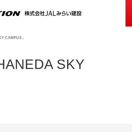
Y CAMPUS」
NEDA SKY