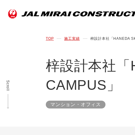
TOP
施工実績
梓設計本社「HANEDA SK
梓設計本社「HA
CAMPUS」
Scroll
マンション・オフィス