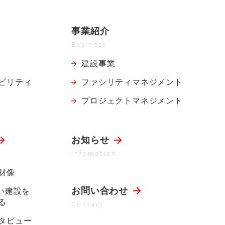
事業紹介
Business
建設事業
ビリティ
ファシリティ
マネジメント
プロジェクト
マネジメント
お知らせ
Infomation
財像
お問い合わせ
らい建設を
る
Contact
タビュー