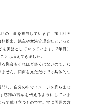
地区の工事を担当しています。施工計画
書類提出、施主や空港管理会社といった
どを実務としてやっています。2年目に
ることも増えてきました。
見る機会もそれほど多くはないので、わ
りません。図面を見ただけでは具体的な
。
質問し、自分の中でイメージを膨らませ
ず感謝の言葉を伝えるようにしていま
よって成り立つものです。常に周囲の方