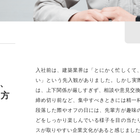
入社前は、建築業界は「とにかく忙しくて
い」という先入観がありました。しかし実際
、
は、上下関係が厳しすぎず、相談や意見交
き方
締め切り前など、集中すべきときには精一
段落した際やオフの日には、先輩方が趣味
どをしっかり楽しんでいる様子を目の当た
スが取りやすい企業文化があると感じまし