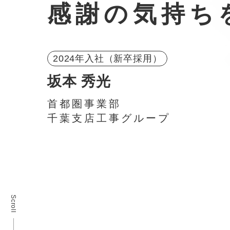
感謝の気持ち
2024年入社（新卒採用）
坂本 秀光
首都圏事業部
千葉支店工事グループ
Scroll