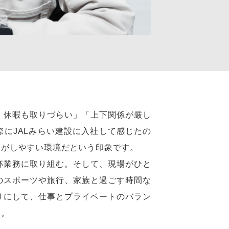
、休暇も取りづらい」「上下関係が厳し
にJALみらい建設に入社して感じたの
換がしやすい環境だという印象です。
杯業務に取り組む。そして、現場がひと
のスポーツや旅行、家族と過ごす時間な
りにして、仕事とプライベートのバラン
た。