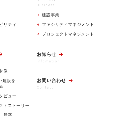
Business
建設事業
ビリティ
ファシリティ
マネジメント
プロジェクト
マネジメント
お知らせ
Infomation
財像
お問い合わせ
らい建設を
る
Contact
タビュー
クトストーリー
｜新卒