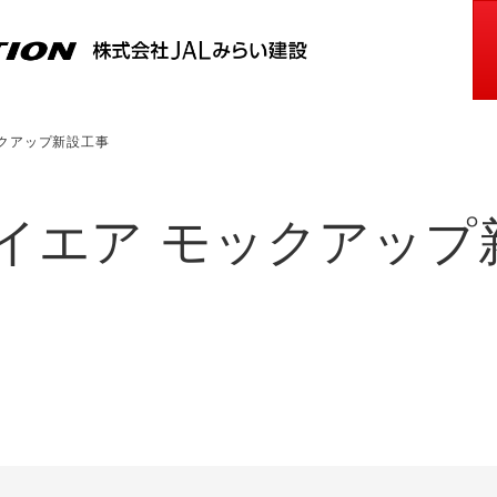
クアップ新設工事
イエア モックアップ