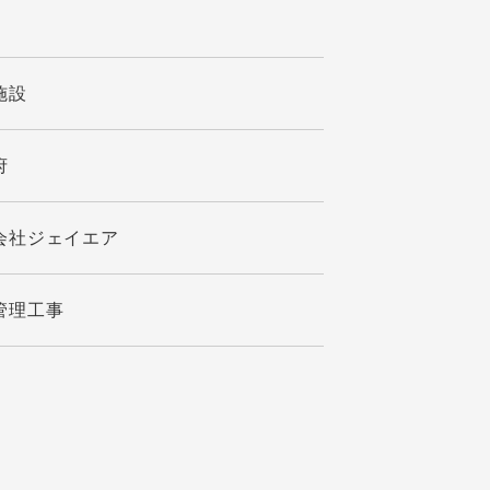
施設
府
会社ジェイエア
管理工事