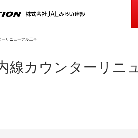
ターリニューアル工事
内線カウンターリニ