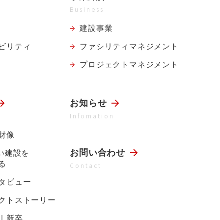
Business
建設事業
ビリティ
ファシリティ
マネジメント
プロジェクト
マネジメント
お知らせ
Infomation
財像
お問い合わせ
らい建設を
る
Contact
タビュー
クトストーリー
｜新卒