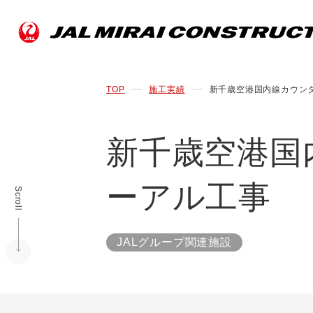
TOP
施工実績
新千歳空港国内線カウン
新千歳空港国
ーアル工事
Scroll
JALグループ関連施設