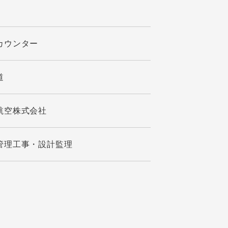
カウンター
道
航空株式会社
管理工事・設計監理