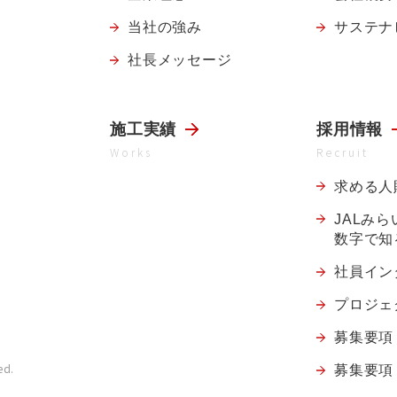
当社の強み
サステナ
社長メッセージ
施工実績
採用情報
Works
Recruit
求める人
JALみ
数字で知
社員イン
プロジェ
募集要項
ed.
募集要項