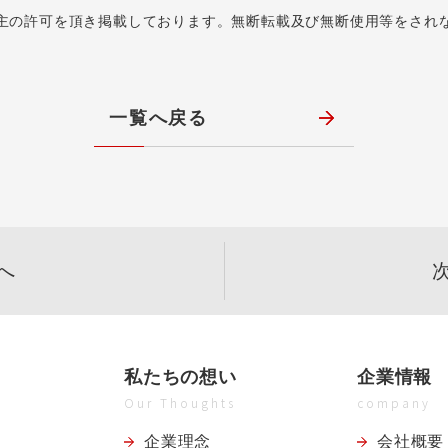
主の許可を頂き掲載しております。無断転載及び無断使用等をされ
一覧へ戻る
へ
私たちの想い
企業情報
Our Thoughts
company
企業理念
会社概要