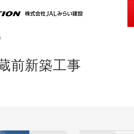
事
蔵前新築工事