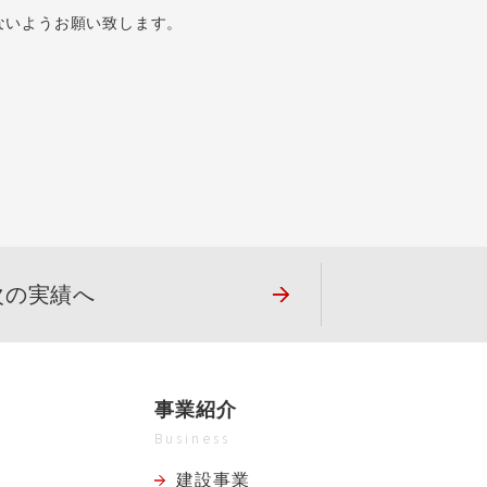
ないようお願い致します。
次の実績へ
事業紹介
Business
建設事業