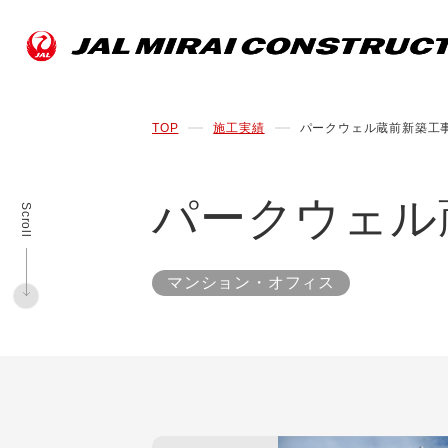
TOP
施工実績
パークウェル蔵前新築工
パークウェル
Scroll
マンション・オフィス