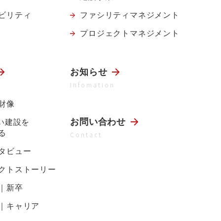
ビリティ
ファシリティ
マネジメント
プロジェクト
マネジメント
お知らせ
Infomation
財像
お問い合わせ
らい建設を
る
Contact
タビュー
クトストーリー
｜新卒
｜キャリア