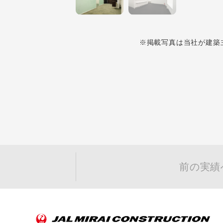
※掲載写真は当社が建築
前の実績