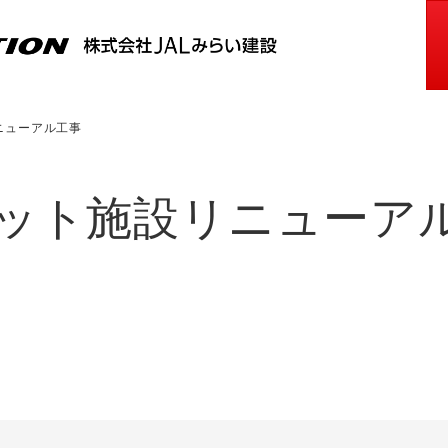
ニューアル工事
ット施設リニューア