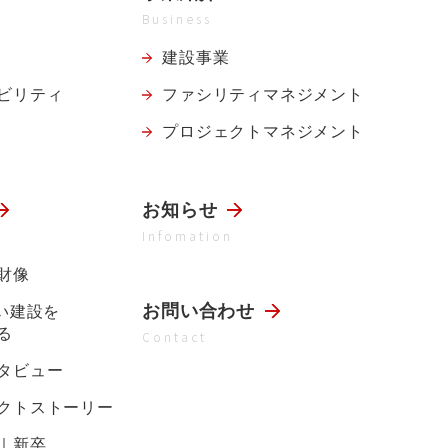
Business
建設事業
ビリティ
ファシリティ
マネジメント
プロジェクト
マネジメント
お知らせ
Infomation
財像
お問い合わせ
らい建設を
る
Contact
タビュー
クトストーリー
｜新卒